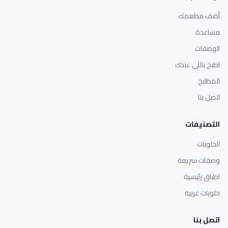
أضف مطعمك
مساعدة
الوصفات
اطبخ باللي عندك
المطابخ
اتصل بنا
التصنيفات
الحلويات
وصفات سريعة
اطباق رئيسية
حلويات غربية
اتصل بنا