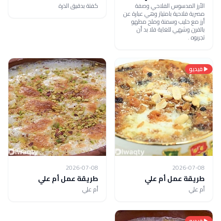
الأرز المدسوس الفلاحي وصفة
كفتة بدقيق الذرة
مصرية فلاحية بامتياز وهي عبارة عن
أرز مع حليب وسمنة وملح مطهو
بالفرن وشهي للغاية فلا بد أن
تجربوه .
فيديو
2026-07-08
2026-07-08
طريقة عمل أم علي
طريقة عمل أم علي
أم علي
أم علي
فيديو