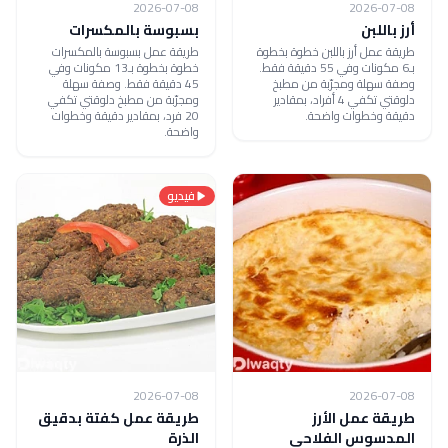
2026-07-08
2026-07-08
أرز باللبن
بسبوسة بالمكسرات
طريقة عمل أرز باللبن خطوة بخطوة
طريقة عمل بسبوسة بالمكسرات
بـ6 مكونات وفي 55 دقيقة فقط.
خطوة بخطوة بـ13 مكونات وفي
وصفة سهلة ومجرّبة من مطبخ
45 دقيقة فقط. وصفة سهلة
دلوقتي تكفي 4 أفراد، بمقادير
ومجرّبة من مطبخ دلوقتي تكفي
دقيقة وخطوات واضحة.
20 فرد، بمقادير دقيقة وخطوات
واضحة.
فيديو
2026-07-08
2026-07-08
طريقة عمل الأرز
طريقة عمل كفتة بدقيق
المدسوس الفلاحي
الذرة