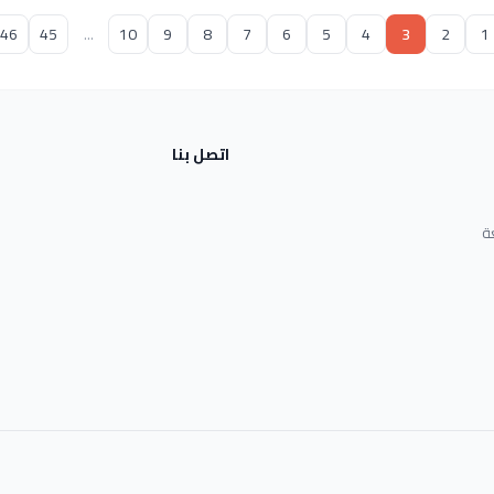
46
45
...
10
9
8
7
6
5
4
3
2
1
اتصل بنا
ة