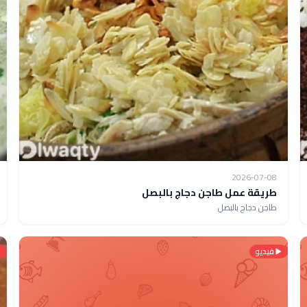
2026-07-08
طريقة عمل طاجن دجاج بالبصل
طاجن دجاج بالبصل
فيديو