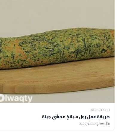
2026-07-08
طريقة عمل رول سبانخ محشي جبنة
رول سبانخ محشي جبنة