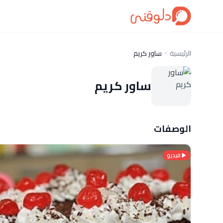
الرئيسية
ساور كريم
ساور كريم
الوصفات
فيديو