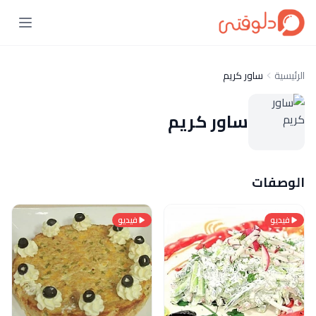
الرئيسية
ساور كريم
ساور كريم
الوصفات
فيديو
فيديو