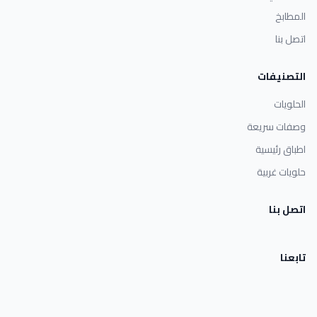
المطابخ
اتصل بنا
التصنيفات
الحلويات
وصفات سريعة
اطباق رئيسية
حلويات غربية
اتصل بنا
تابعنا