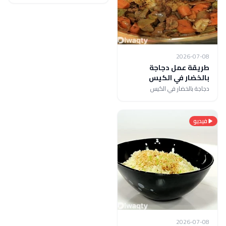
2026-07-08
طريقة عمل دجاجة
بالخضار في الكيس
دجاجة بالخضار في الكيس
فيديو
2026-07-08