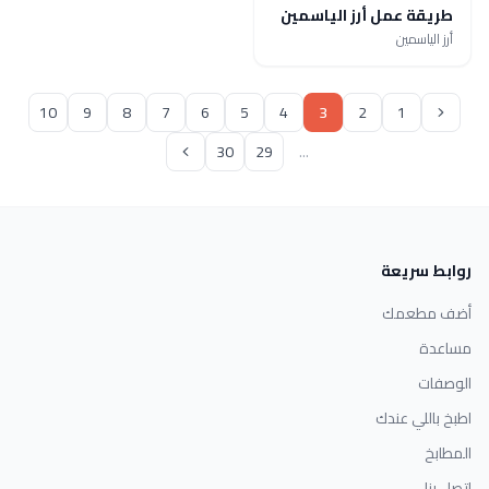
طريقة عمل أرز الياسمين
أرز الياسمين
10
9
8
7
6
5
4
3
2
1
30
29
...
روابط سريعة
أضف مطعمك
مساعدة
الوصفات
اطبخ باللي عندك
المطابخ
اتصل بنا