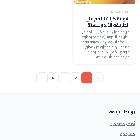
2026-07-08
شوربة كرات اللحم على
الطريقة الأندونيسيّة
طريقة عمل شوربة كرات اللحم على
الطريقة الأندونيسيّة خطوة بخطوة
بـ9 مكونات وفي 27 دقيقة فقط.
وصفة سهلة ومجرّبة من مطبخ
دلوقتي تكفي 6 أفراد، بمقادير
دقيقة وخطوات واضحة.
4
3
2
1
روابط سريعة
أضف مطعمك
مساعدة