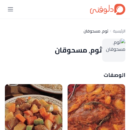
الرئيسية
ثوم٬ مسحوقان
ثوم٬ مسحوقان
الوصفات