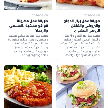
2026-07-08
2026-07-08
طريقة عمل بيتزا الدجاج
طريقة عمل مكرونة
والبروكلي والفلفل
قواقع محشية بالسلامي
الرومي المشوي
والريحان
طريقة عمل بيتزا الدجاج والبروكلي
طريقة عمل مكرونة قواقع محشية
والفلفل الرومي المشوي خطوة
بالسلامي والريحان خطوة بخطوة بـ8
بخطوة بـ7 مكونات وفي 35 دقيقة
مكونات وفي 25 دقيقة فقط.
فقط. وصفة سهلة ومجرّبة من
وصفة سهلة ومجرّبة من مطبخ
مطبخ دلوقتي تكفي 4 أفراد،
دلوقتي تكفي 4 أفراد، بمقادير
بمقادير دقيقة وخطوات واضحة.
دقيقة وخطوات واضحة.