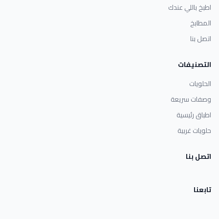
اطبخ باللي عندك
المطابخ
اتصل بنا
التصنيفات
الحلويات
وصفات سريعة
اطباق رئيسية
حلويات غربية
اتصل بنا
تابعنا