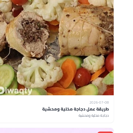
2026-07-08
طريقة عمل دجاجة مخلية ومحشية
دجاجة مخلية ومحشية