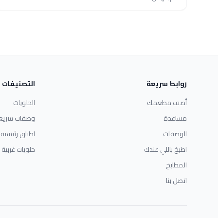
روابط سريعة
التصنيفات
أضف مطعمك
الحلويات
مساعدة
وصفات سريع
الوصفات
اطباق رئيسية
اطبخ باللي عندك
حلويات غربية
المطابخ
اتصل بنا