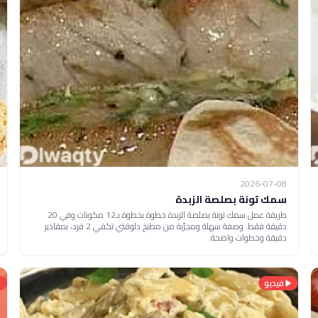
2026-07-08
سمك تونة بصلصة الزبدة
طريقة عمل سمك تونة بصلصة الزبدة خطوة بخطوة بـ12 مكونات وفي 20
دقيقة فقط. وصفة سهلة ومجرّبة من مطبخ دلوقتي تكفي 2 فرد، بمقادير
دقيقة وخطوات واضحة.
فيديو