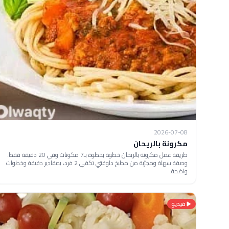
2026-07-08
مكرونة بالريحان
طريقة عمل مكرونة بالريحان خطوة بخطوة بـ7 مكونات وفي 20 دقيقة فقط.
وصفة سهلة ومجرّبة من مطبخ دلوقتي تكفي 2 فرد، بمقادير دقيقة وخطوات
واضحة.
فيديو