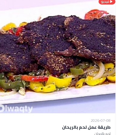
فيديو
2026-07-08
طريقة عمل لحم بالريحان
لحم بالريحان