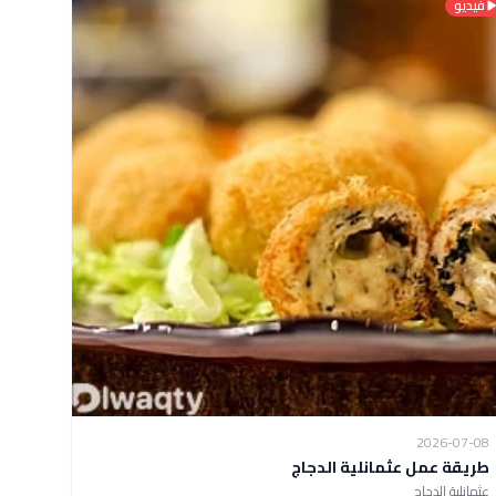
فيديو
2026-07-08
طريقة عمل عثمانلية الدجاج
عثمانلية الدجاج