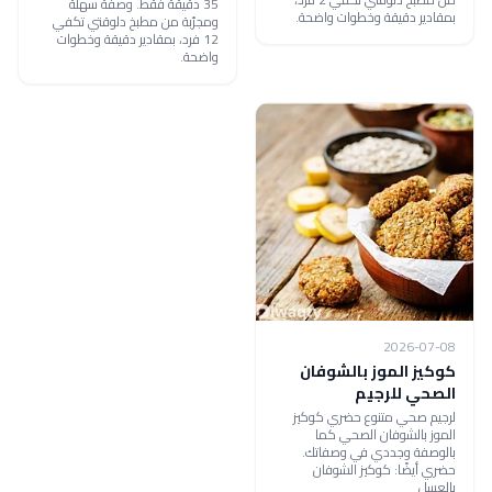
35 دقيقة فقط. وصفة سهلة
بمقادير دقيقة وخطوات واضحة.
ومجرّبة من مطبخ دلوقتي تكفي
12 فرد، بمقادير دقيقة وخطوات
واضحة.
2026-07-08
كوكيز الموز بالشوفان
الصحي للرجيم
لرجيم صحي متنوع حضري كوكيز
الموز بالشوفان الصحي كما
بالوصفة وجددي في وصفاتك.
حضري أيضًا: كوكيز الشوفان
بالعسل