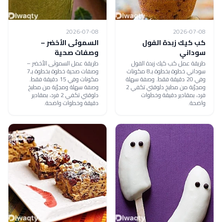
2026-07-08
2026-07-08
كب كيك زبدة الفول
السموثى الأخضر –
سوداني
وصفات صحية
طريقة عمل كب كيك زبدة الفول
طريقة عمل السموثى الأخضر –
سوداني خطوة بخطوة بـ8 مكونات
وصفات صحية خطوة بخطوة بـ7
وفي 20 دقيقة فقط. وصفة سهلة
مكونات وفي 15 دقيقة فقط.
ومجرّبة من مطبخ دلوقتي تكفي 2
وصفة سهلة ومجرّبة من مطبخ
فرد، بمقادير دقيقة وخطوات
دلوقتي تكفي 2 فرد، بمقادير
واضحة.
دقيقة وخطوات واضحة.