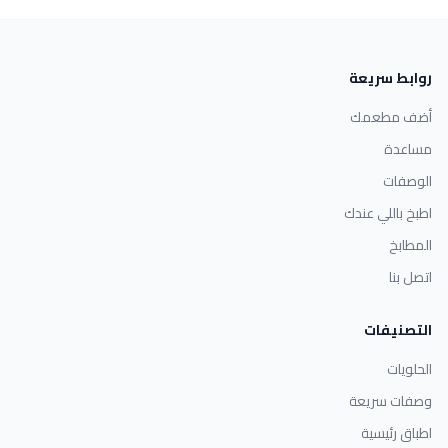
روابط سريعة
أضف مطعمك
مساعدة
الوصفات
اطبخ باللي عندك
المطابخ
اتصل بنا
التصنيفات
الحلويات
وصفات سريعة
اطباق رئيسية