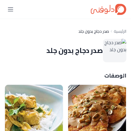
الرئيسية
صدر دجاج بدون جلد
صدر دجاج بدون جلد
الوصفات