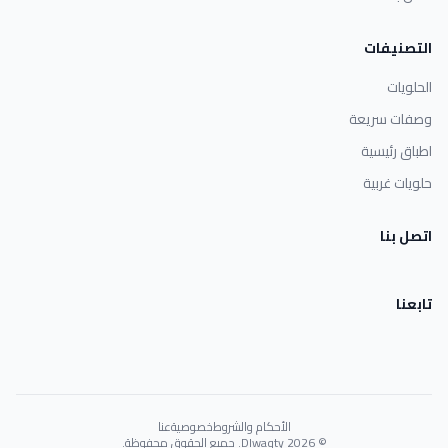
التصنيفات
الحلويات
وصفات سريعة
اطباق رئيسية
حلويات غربية
اتصل بنا
تابعنا
الأحكام والشروط
خصوصية
عنا
© 2026 Dlwaqty. جميع الحقوق محفوظة.