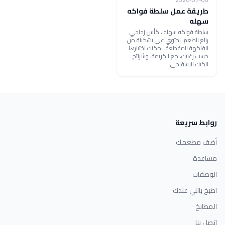
طريقة عمل سلطة فواكه
سهله
سلطة فواكه سهله ، كأس زجاجي
رائع الطعم، يحتوي على تشكيلة من
الفاكهة المقطعة، يمكنك اختيارها
حسب رغبتك، مع الكريمة، وشرائح
الكيك الاسفنجي.
روابط سريعة
أضف مطعمك
مساعدة
الوصفات
اطبخ باللي عندك
المطابخ
اتصل بنا