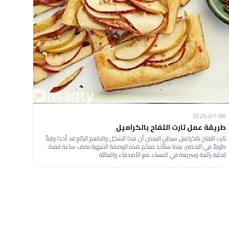
2026-07-08
طريقة عمل تارت التفاح بالكراميل
تارت التفاح بالكراميل سيظن البعض أن هذا الشكل والطعم الرائع قد أخذا وقتاً
طويلاً في التحضير، بينما ستأخذ منكم هذه الوصفة الشهية نصف ساعة فقط،
لتحلية رائعة وسريعة في المساء مع الأصدقاء والعائلة .