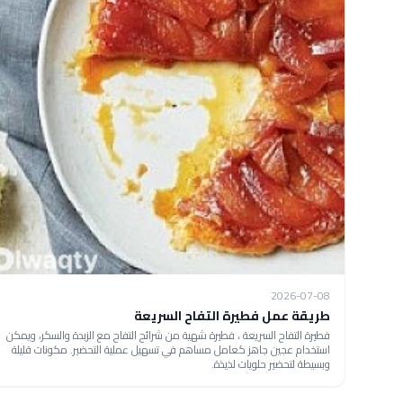
2026-07-08
طريقة عمل فطيرة التفاح السريعة
فطيرة التفاح السريعة ، فطيرة شهية من شرائح التفاح مع الزبدة والسكر، ويمكن
استخدام عجين جاهز كعامل مساهم في تسهيل عملية التحضير. مكونات قليلة
وبسيطة لتحضير حلويات لذيذة.