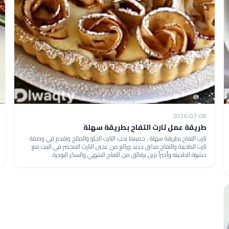
2026-07-08
طريقة عمل تارت التفاح بطريقة سهلة
تارت التفاح بطريقة سهلة ، جميعنا نحب التارت الحلو والمالح ونقدم في وصفة
تارت الطحينة والتفاح مذاق جديد ورائع من عجين التارت المحضر في البيت مع
حشوة الطحينة وأخيراً نزين برقائق من التفاح الشهي والسكر البودرة .