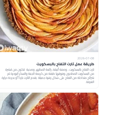
2026-07-08
طريقة عمل تارت التفاح بالبسكويت
تارت التفاح بالبسكويت ، وصفة أنيقة، رائعة المظهر، وصحية. تتكون من قشرة
من البسكويت المطحون وفوقها طبقة من كريمة الجبنة والسكر البودرة ثم
شرائح متداخلة من التفاح على شكل زهرة جميلة. يقدم التارت بارداً أو بدرجة حرارة
الغرفة.