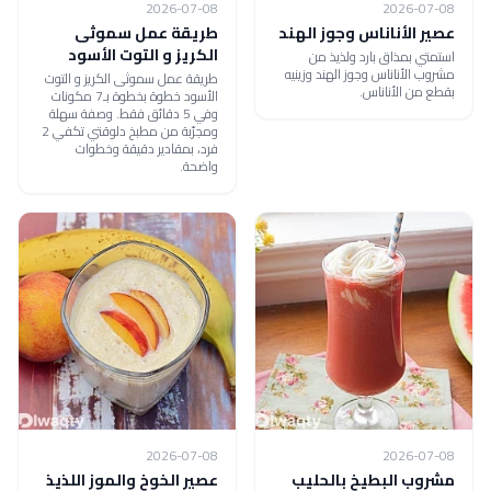
2026-07-08
2026-07-08
عصير الأناناس وجوز الهند
طريقة عمل سموثى
الكريز و التوت الأسود
استمتي بمذاق بارد ولذيذ من
مشروب الأناناس وجوز الهند وزينيه
طريقة عمل سموثى الكريز و التوت
بقطع من الأناناس.
الأسود خطوة بخطوة بـ7 مكونات
وفي 5 دقائق فقط. وصفة سهلة
ومجرّبة من مطبخ دلوقتي تكفي 2
فرد، بمقادير دقيقة وخطوات
واضحة.
2026-07-08
2026-07-08
مشروب البطيخ بالحليب
عصير الخوخ والموز اللذيذ