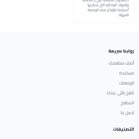
والمواد الغذائية التي تحتاجها
أجسامنا فإليكم هذه الوصفة
السهلة
روابط سريعة
أضف مطعمك
مساعدة
الوصفات
اطبخ باللي عندك
المطابخ
اتصل بنا
التصنيفات