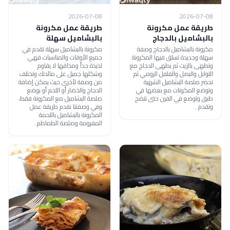
2026-07-08
2026-07-08
طريقة عمل مكرونة
طريقة عمل مكرونة
بالبشاميل بالدجاج
بالبشاميل سهلة
مكرونة بالبشاميل بالدجاج وصفة
مكرونة بالبشاميل سهلة تقدم في
سهلة وجديدة تسلق فيها المكرونة
جميع الأوقات والمناسبات فهي
وتطهى بالزيت ثم يطهى الدجاج مع
لذيذة جداً ومذاقها لا يقاوم
التوابل والبصل والفلفل الرومي ثم
وشكلها جميل على مائدتك وتختلف
تحضر صلصة البشاميل الشهية
من وصفة لأخرى حيث يمكن إضافة
وتوضع المكونات مع بعضها في
الدجاج والخضار أو اللحم أو بوضع
طبق وتوضع في الفرن حتى تنضج
صلصة البشاميل مع المكرونة فقط،
وتقدم .
وفي وصفتنا نقدم طريقة عمل
المكرونة بالبشاميل باللحمة
المفرومة وصلصة الطماطم .