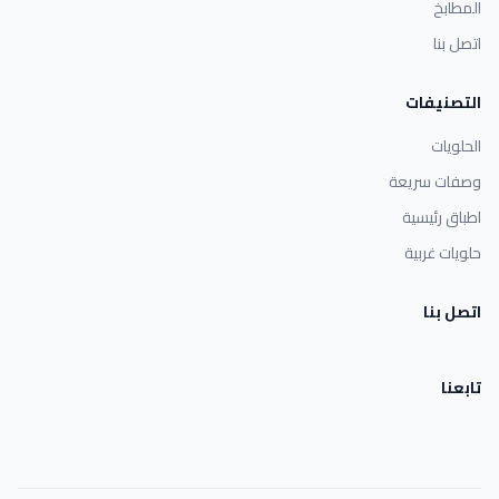
المطابخ
اتصل بنا
التصنيفات
الحلويات
وصفات سريعة
اطباق رئيسية
حلويات غربية
اتصل بنا
تابعنا