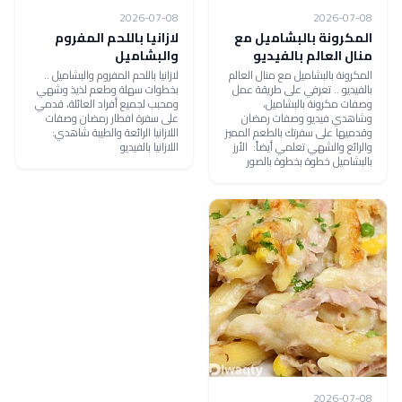
2026-07-08
2026-07-08
المكرونة بالبشاميل مع
لازانيا باللحم المفروم
منال العالم بالفيديو
والبشاميل
المكرونة بالبشاميل مع منال العالم
لازانيا باللحم المفروم والبشاميل ..
بالفيديو .. تعرفي على طريقة عمل
بخطوات سهلة وطعم لذيذ وشهي
وصفات مكرونة بالبشاميل،
ومحبب لجميع أفراد العائلة، قدمي
وشاهدي فيديو وصفات رمضان
على سفرة افطار رمضان وصفات
وقدميها على سفرتك بالطعم المميز
اللازانيا الرائعة والطيبة شاهدي:
والرائع والشهي تعلمي أيضاً: الأرز
اللازانيا بالفيديو
بالبشاميل خطوة بخطوة بالصور
2026-07-08