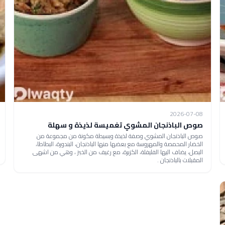
2026-07-08
صوص الباذنجان المشوي تغميسة لذيذة و سهلة
صوص الباذنجان المشوي وصفة لذيذة وبسيطة مكونة من مجموعة من
الخضار المحمصة والمهروسة مع بعضها منها الباذنجان، البندورة، البطاطا،
البصل، يضاف اليها الفليفلة، الكزبرة، مع رغيف من الخبز ، وهي من اشهى
المقبلات بالباذنجان .