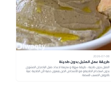
2026-07-08
طريقة عمل المتبل بدون طحينة
المتبل بدون طحينة ، طريقة سهلة و سريعة لاعداد متبل الباذنجان المشوي
بدون استخدام الطحينةو هو للأشخاص الذين يتبعون حمية لأن الطحينة غنية
بالبروتين المسبب للسمنة .