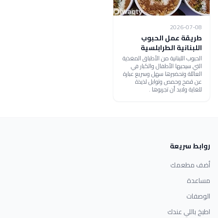
2026-07-08
طريقة عمل الحبوب
اللبنانية الطرابلسية
الحبوب اللبنانية من الأطباق المغذية
التي سيحبها الأطفال والكبار في
العائلة وتحضيرها سهل وسريع عبارة
عن قمح وحمص وتوابل لذيذة
للغاية ولابد أن تجربوها .
روابط سريعة
أضف مطعمك
مساعدة
الوصفات
اطبخ باللي عندك