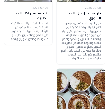
2026-07-08
2026-07-08
طريقة عمل حلى الحبوب
طريقة عمل اكلة الحبوب
السوري
الحلبية
حلى الحبوب الدمشقي وهو من
الحبوب الحلبية من الأكلات اللذيذة
اهم انواع الحلويات الشتوية التي
التي تحضر في المناسبات وكل
تشتهر بها مدينة دمشق وهي عبارة
الأوقات وتتميز بأنها مغذية تحتوي
عن مزيج من الحبوب المسلوقة
على القمح ويضاف إليها حليب أو
والمطيبة باليانسون والشمرة وتقدم
ماء وسكر ومنكهات وتزين وتقدم .
ساخنة وتعلوها طبقة من الجوز هند
الشهي وتباع عادة في الاسواق
وقلة ما تحضر في البيوت ولكن اليوم
ساقدم لكم طبق حلى الحبوب
بطريقة سهلة وبسيطة واليكم