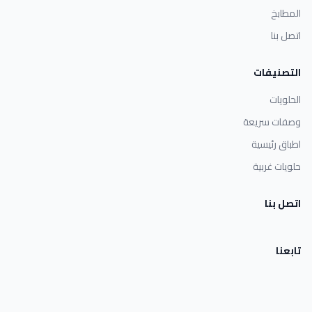
المطابخ
اتصل بنا
التصنيفات
الحلويات
وصفات سريعة
اطباق رئيسية
حلويات غربية
اتصل بنا
تابعنا