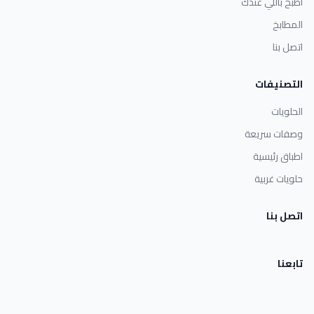
اطبخ باللي عندك
المطابخ
اتصل بنا
التصنيفات
الحلويات
وصفات سريعة
اطباق رئيسية
حلويات غربية
اتصل بنا
تابعنا