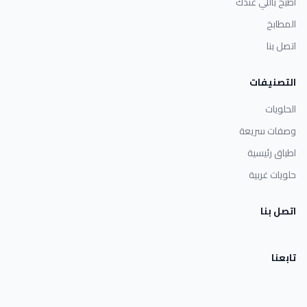
اطبخ باللي عندك
المطابخ
اتصل بنا
التصنيفات
الحلويات
وصفات سريعة
اطباق رئيسية
حلويات غربية
اتصل بنا
تابعنا