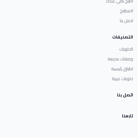
اطبخ باللي عندك
المطابخ
اتصل بنا
التصنيفات
الحلويات
وصفات سريعة
اطباق رئيسية
حلويات غربية
اتصل بنا
تابعنا