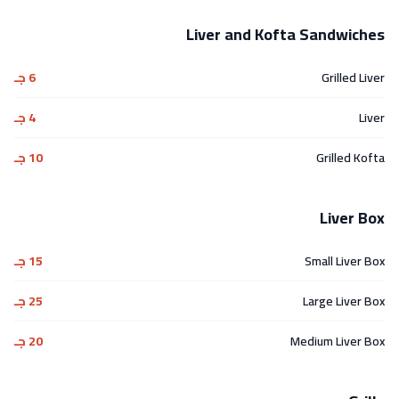
Liver and Kofta Sandwiches
Grilled Liver
6 جـ
Liver
4 جـ
Grilled Kofta
10 جـ
Liver Box
Small Liver Box
15 جـ
Large Liver Box
25 جـ
Medium Liver Box
20 جـ