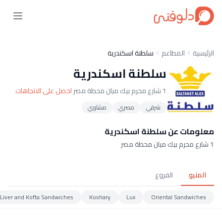
الرئيسية
المطاعم
سلطنة اسكندرية
سلطنة اسكندرية
1 شارع محرم بيك ميان محطة مصر
احصل على الاتجاهات
شرقي
مصري
مشاوي
معلومات عن سلطنة اسكندرية
1 شارع محرم بيك ميان محطة مصر
المنيو
الفروع
Liver and Kofta Sandwiches
Koshary
Lux
Oriental Sandwiches