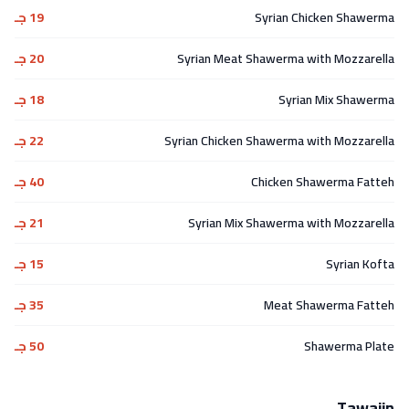
Syrian Chicken Shawerma
19 جـ
Syrian Meat Shawerma with Mozzarella
20 جـ
Syrian Mix Shawerma
18 جـ
Syrian Chicken Shawerma with Mozzarella
22 جـ
Chicken Shawerma Fatteh
40 جـ
Syrian Mix Shawerma with Mozzarella
21 جـ
Syrian Kofta
15 جـ
Meat Shawerma Fatteh
35 جـ
Shawerma Plate
50 جـ
Tawajin