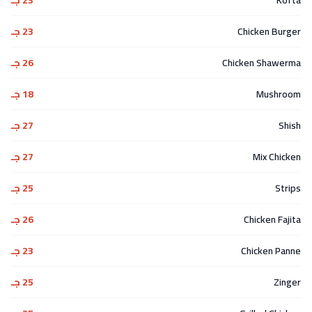
Kofta
23 جـ
Chicken Burger
23 جـ
Chicken Shawerma
26 جـ
Mushroom
18 جـ
Shish
27 جـ
Mix Chicken
27 جـ
Strips
25 جـ
Chicken Fajita
26 جـ
Chicken Panne
23 جـ
Zinger
25 جـ