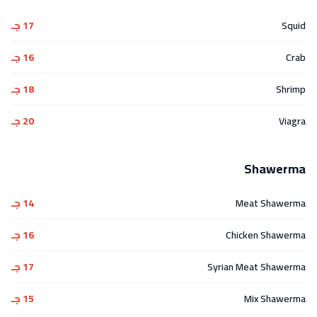
Squid
17 جـ
Crab
16 جـ
Shrimp
18 جـ
Viagra
20 جـ
Shawerma
Meat Shawerma
14 جـ
Chicken Shawerma
16 جـ
Syrian Meat Shawerma
17 جـ
Mix Shawerma
15 جـ