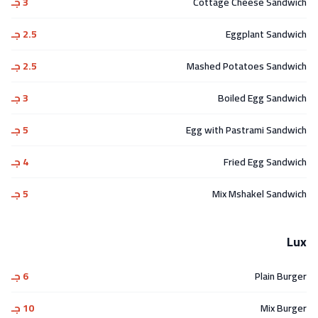
Cottage Cheese Sandwich
3 جـ
Eggplant Sandwich
2.5 جـ
Mashed Potatoes Sandwich
2.5 جـ
Boiled Egg Sandwich
3 جـ
Egg with Pastrami Sandwich
5 جـ
Fried Egg Sandwich
4 جـ
Mix Mshakel Sandwich
5 جـ
Lux
Plain Burger
6 جـ
Mix Burger
10 جـ