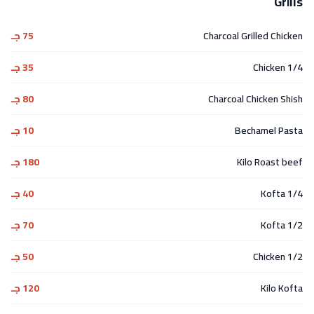
Grills
Charcoal Grilled Chicken
75 جـ
1/4 Chicken
35 جـ
Charcoal Chicken Shish
80 جـ
Bechamel Pasta
10 جـ
Kilo Roast beef
180 جـ
1/4 Kofta
40 جـ
1/2 Kofta
70 جـ
1/2 Chicken
50 جـ
Kilo Kofta
120 جـ