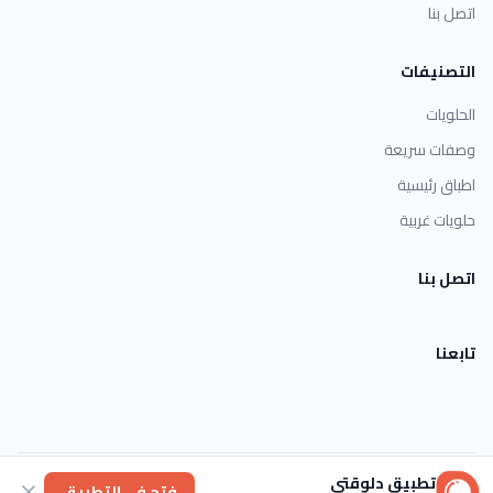
اتصل بنا
التصنيفات
الحلويات
وصفات سريعة
اطباق رئيسية
حلويات غربية
اتصل بنا
تابعنا
تطبيق دلوقتي
الأحكام والشروط
خصوصية
عنا
فتح في التطبيق