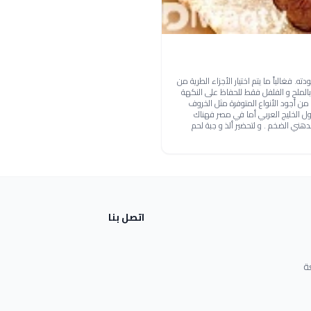
 فغالباً ما يتم اختيار الأجزاء الطرية من
م بالملح و الفلفل فقط للحفاظ على النكهة
و من أجود الأنواع المتوفرة مثل الخروف
ول الخليج العربي أما في مصر فهناك
لدهني الضخم . و لتحضير ألذ و جبة لحم
اتصل بنا
ة