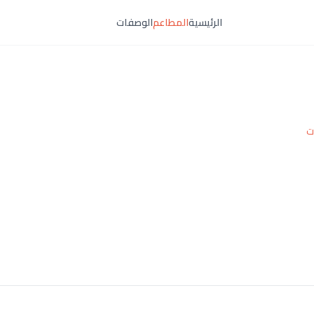
الرئيسية
المطاعم
الوصفات
ت