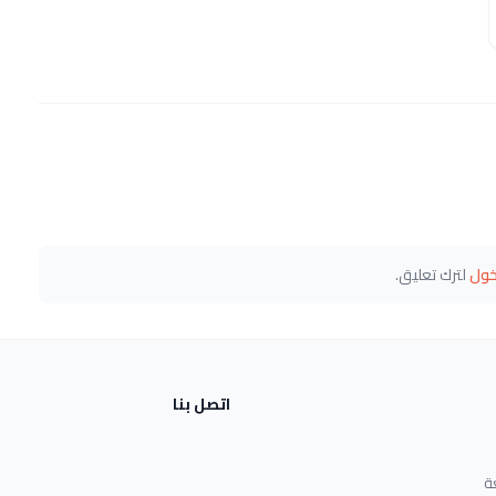
خول
لترك تعليق.
اتصل بنا
ة