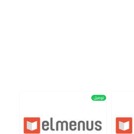
توصيل