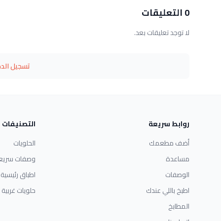
0 التعليقات
لا توجد تعليقات بعد.
تسجيل الد
روابط سريعة
التصنيفات
أضف مطعمك
الحلويات
مساعدة
وصفات سريع
الوصفات
اطباق رئيسية
اطبخ باللي عندك
حلويات غربية
المطابخ