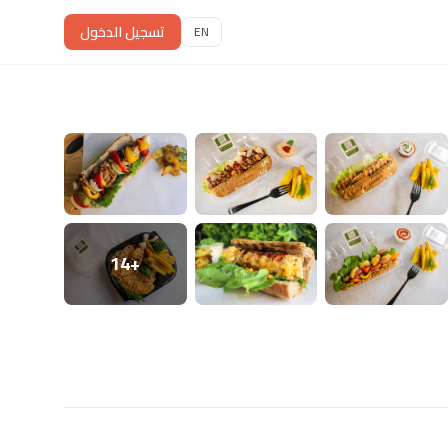
تسجيل الدخول
EN
+14