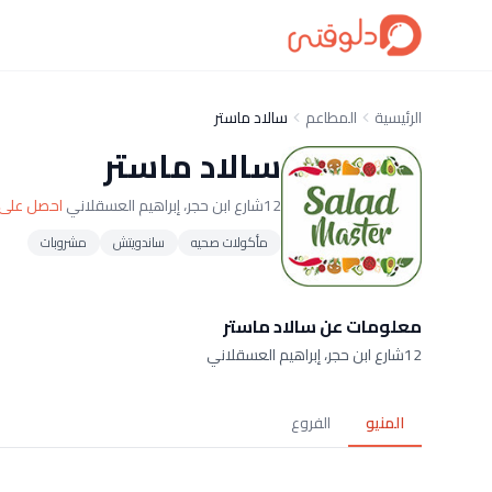
الرئيسية
المطاعم
سالاد ماستر
سالاد ماستر
12شارع ابن حجر، إبراهيم العسقلاني
احصل على 
مأكولات صحيه
ساندويتش
مشروبات
معلومات عن سالاد ماستر
12شارع ابن حجر، إبراهيم العسقلاني
المنيو
الفروع