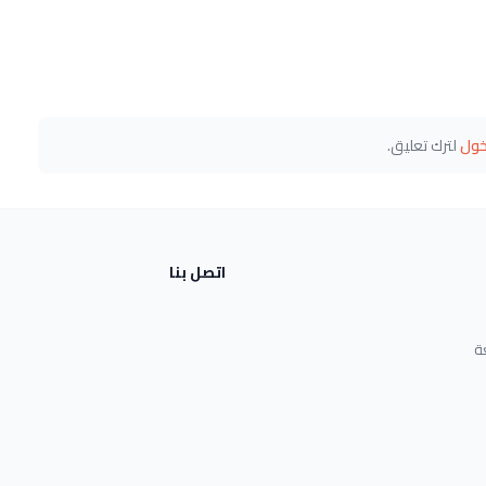
خول
لترك تعليق.
اتصل بنا
ة