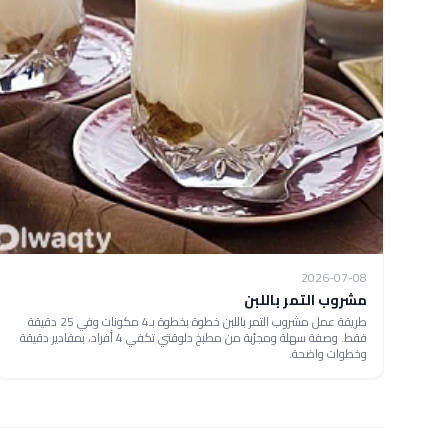
2026-07-08
مشروب التمر باللبن
طريقة عمل مشروب التمر باللبن خطوة بخطوة بـ4 مكونات وفي 25 دقيقة
فقط. وصفة سهلة ومجرّبة من مطبخ دلوقتي تكفي 4 أفراد، بمقادير دقيقة
وخطوات واضحة.