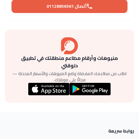
أتصال 01128856561
منيوهات وأرقام مطاعم منطقتك في تطبيق
دلوقتي
اطلب من مطاعمك المفضلة وتابع المنيوهات والأسعار المحدثة —
مجانًا على موبايلك.
روابط سريعة