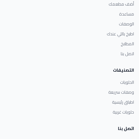
أضف مطعمك
مساعدة
الوصفات
اطبخ باللي عندك
المطابخ
اتصل بنا
التصنيفات
الحلويات
وصفات سريعة
اطباق رئيسية
حلويات غربية
اتصل بنا