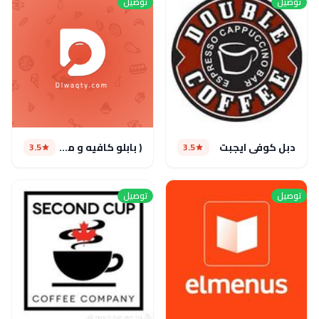
توصيل
توصيل
دبل كوفي ايجبت
( بابلو كافيه و مطعم ( مغلق
3.5
3.5
توصيل
توصيل