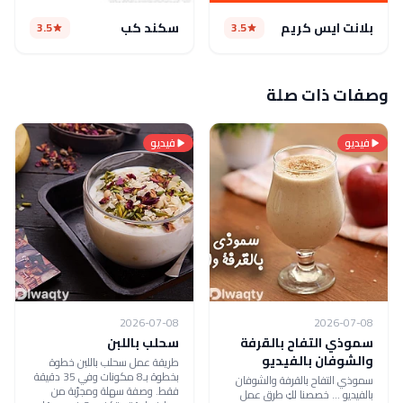
بلانت ايس كريم
سكند كب
3.5
3.5
وصفات ذات صلة
فيديو
فيديو
2026-07-08
2026-07-08
سموذي التفاح بالقرفة
سحلب باللبن
والشوفان بالفيديو
طريقة عمل سحلب باللبن خطوة
بخطوة بـ8 مكونات وفي 35 دقيقة
سموذي التفاح بالقرفة والشوفان
فقط. وصفة سهلة ومجرّبة من
بالفيديو ... خصصنا لكِ طرق عمل