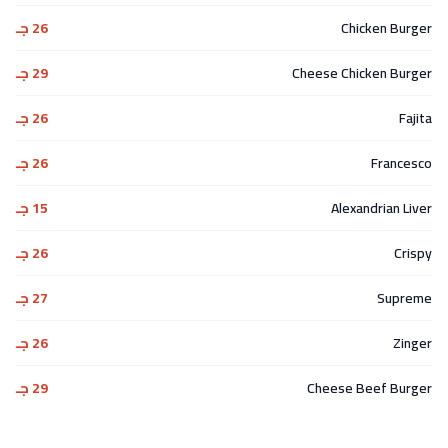
Chicken Burger
26 جـ
Cheese Chicken Burger
29 جـ
Fajita
26 جـ
Francesco
26 جـ
Alexandrian Liver
15 جـ
Crispy
26 جـ
Supreme
27 جـ
Zinger
26 جـ
Cheese Beef Burger
29 جـ