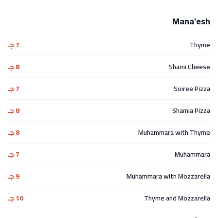
Mana'esh
Thyme
7 جـ
Shami Cheese
8 جـ
Soiree Pizza
7 جـ
Shamia Pizza
8 جـ
Muhammara with Thyme
8 جـ
Muhammara
7 جـ
Muhammara with Mozzarella
9 جـ
Thyme and Mozzarella
10 جـ