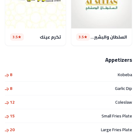
السلطان والبشير الدمشقي
تكرم عينك
3.5
3.5
Appetizers
Kobeba
8 جـ
Garlic Dip
8 جـ
Coleslaw
12 جـ
Small Fries Plate
15 جـ
Large Fries Plate
20 جـ