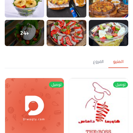
+24
المنيو
الفروع
توصيل
توصيل