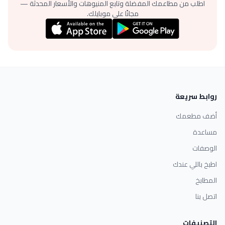
اطلب من مطاعمك المفضلة وتابع المنيوهات والأسعار المحدثة —
مجانًا على موبايلك.
روابط سريعة
أضف مطعمك
مساعدة
الوصفات
اطبخ باللي عندك
المطابخ
اتصل بنا
التصنيفات