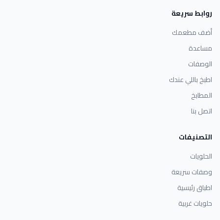
روابط سريعة
أضف مطعمك
مساعدة
الوصفات
اطبخ باللي عندك
المطابخ
اتصل بنا
التصنيفات
الحلويات
وصفات سريعة
اطباق رئيسية
حلويات غربية