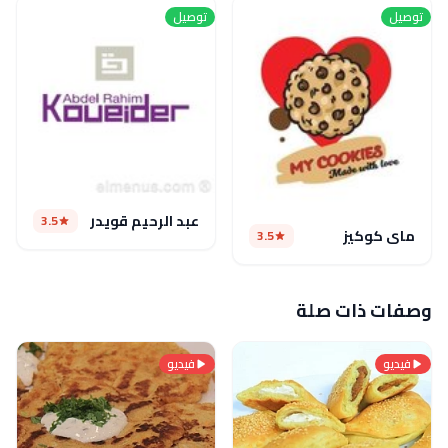
توصيل
توصيل
عبد الرحيم قويدر
3.5
ماى كوكيز
3.5
وصفات ذات صلة
فيديو
فيديو