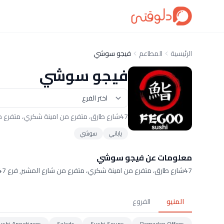
الرئيسية
المطاعم
فيجو سوشي
فيجو سوشي
47شارع طارق، متفرع من امينة شكري، متفرع من شارع المشير
ياباني
سوشي
معلومات عن فيجو سوشي
47شارع طارق، متفرع من امينة شكري، متفرع من شارع المشير, فرع 47,شارع طارق, متفرع من امينة شكري,متفرع من شارع المشير
المنيو
الفروع
ushi Appetizers
Salads
Sushi Soups
Ramadan Offers