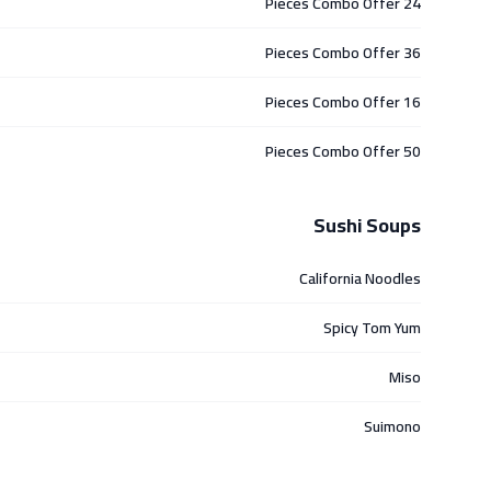
24 Pieces Combo Offer
36 Pieces Combo Offer
16 Pieces Combo Offer
50 Pieces Combo Offer
Sushi Soups
California Noodles
Spicy Tom Yum
Miso
Suimono