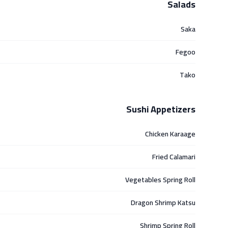
Salads
Saka
Fegoo
Tako
Sushi Appetizers
Chicken Karaage
Fried Calamari
Vegetables Spring Roll
Dragon Shrimp Katsu
Shrimp Spring Roll