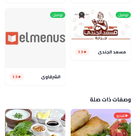
توصيل
توصيل
مسعد الجندى
3.5
الشرقاوي
3.5
وصفات ذات صلة
فيديو