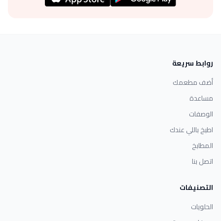
روابط سريعة
أضف مطعمك
مساعدة
الوصفات
اطبخ باللي عندك
المطابخ
اتصل بنا
التصنيفات
الحلويات