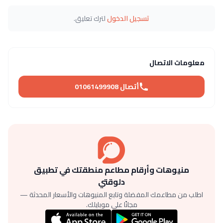
تسجيل الدخول
لترك تعليق.
معلومات الاتصال
أتصال 01061499908
منيوهات وأرقام مطاعم منطقتك في تطبيق
دلوقتي
اطلب من مطاعمك المفضلة وتابع المنيوهات والأسعار المحدثة —
مجانًا على موبايلك.