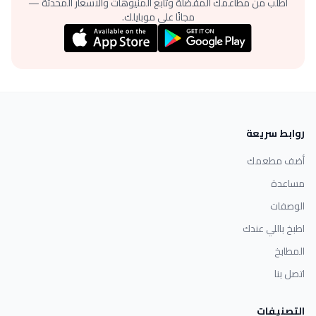
اطلب من مطاعمك المفضلة وتابع المنيوهات والأسعار المحدثة —
مجانًا على موبايلك.
روابط سريعة
أضف مطعمك
مساعدة
الوصفات
اطبخ باللي عندك
المطابخ
اتصل بنا
التصنيفات