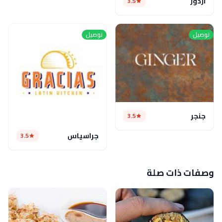
اردور
3.5
توصيل
توصيل
جنجر
3.5
جراسياس
3.5
وصفات ذات صلة