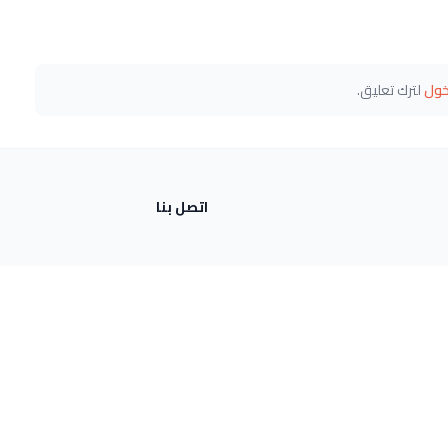
خول
لترك تعليق.
اتصل بنا
ة