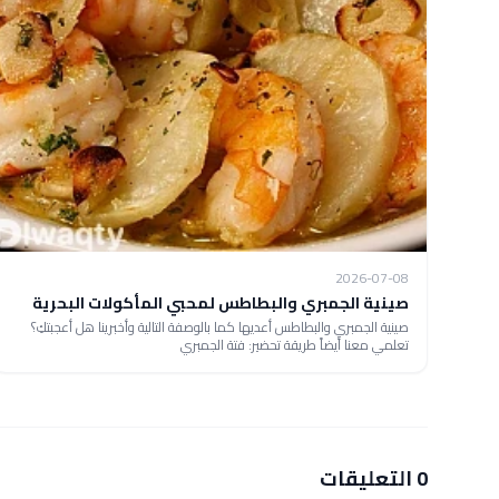
2026-07-08
صينية الجمبري والبطاطس لمحبي المأكولات البحرية
صينية الجمبري والبطاطس أعديها كما بالوصفة التالية وأخبرينا هل أعجبتكِ؟
تعلمي معنا أيضاً طريقة تحضير: فتة الجمبري
0 التعليقات