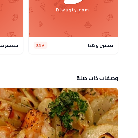
صحتين و هنا
مطعم م
3.5
وصفات ذات صلة