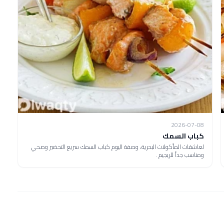
2026-07-08
كباب السمك
لعاشقات المأكولات البحرية، وصفة اليوم كباب السمك سريع التحضير وصحي
ومناسب جداً للريجيم .