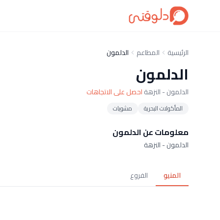
الرئيسية
المطاعم
الدلمون
الدلمون
الدلمون - النزهة
احصل على الاتجاهات
المأكولات البحرية
مشويات
معلومات عن الدلمون
الدلمون - النزهة
المنيو
الفروع