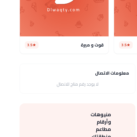
قوت و ميرة
3.5
3.5
معلومات الاتصال
لا يوجد رقم متاح للاتصال
منيوهات
وأرقام
مطاعم
منطقتك