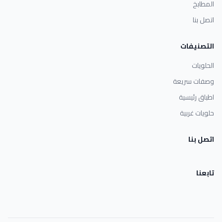
المطابخ
اتصل بنا
التصنيفات
الحلويات
وصفات سريعة
اطباق رئيسية
حلويات غربية
اتصل بنا
تابعنا