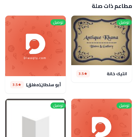
مطاعم ذات صلة
توصيل
توصيل
انتيك خانة
3.5
أبو سلطان(مغلق)
3.5
توصيل
توصيل