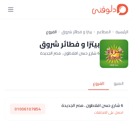
الرئيسية
المطاعم
بيتزا و فطائر شروق
الفروع
بيتزا و فطائر شروق
6 شارع حسن افلاطون ، مصر الجديدة
المنيو
الفروع
6 شارع حسن افلاطون ، مصر الجديدة
01006107854
احصل على الاتجاهات