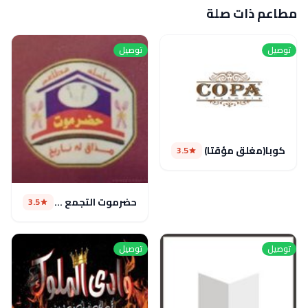
مطاعم ذات صلة
توصيل
توصيل
كوبا(مغلق مؤقتا)
3.5
حضرموت التجمع الخامس
3.5
توصيل
توصيل