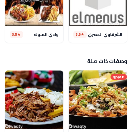
الشرقاوي الحصري
وادي الملوك
3.5
3.5
وصفات ذات صلة
فيديو