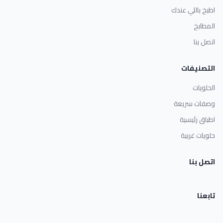
اطبخ باللي عندك
المطابخ
اتصل بنا
التصنيفات
الحلويات
وصفات سريعة
اطباق رئيسية
حلويات غربية
اتصل بنا
تابعنا