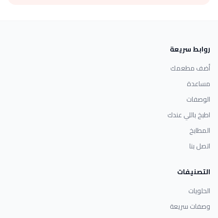
روابط سريعة
أضف مطعمك
مساعدة
الوصفات
اطبخ باللي عندك
المطابخ
اتصل بنا
التصنيفات
الحلويات
وصفات سريعة