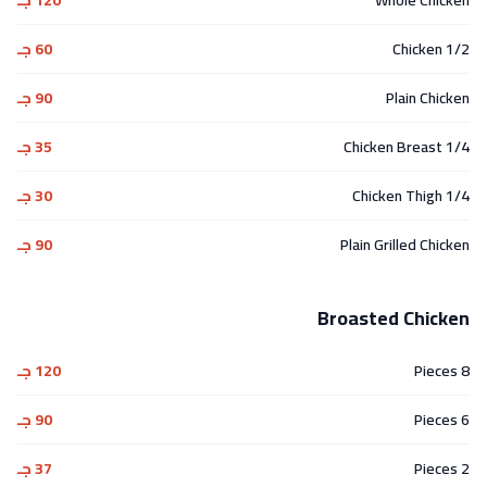
Whole Chicken
120 جـ
1/2 Chicken
60 جـ
Plain Chicken
90 جـ
1/4 Chicken Breast
35 جـ
1/4 Chicken Thigh
30 جـ
Plain Grilled Chicken
90 جـ
Broasted Chicken
8 Pieces
120 جـ
6 Pieces
90 جـ
2 Pieces
37 جـ