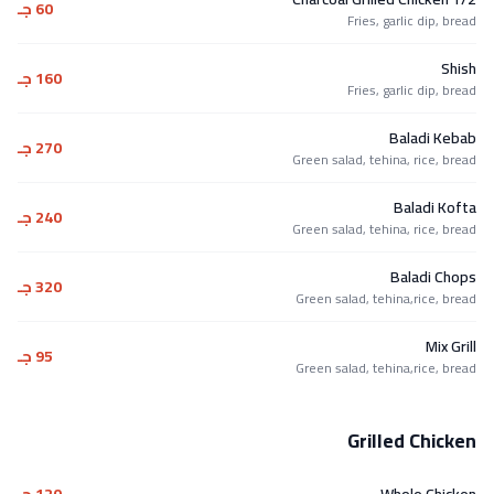
60 جـ
Fries, garlic dip, bread
Shish
160 جـ
Fries, garlic dip, bread
Baladi Kebab
270 جـ
Green salad, tehina, rice, bread
Baladi Kofta
240 جـ
Green salad, tehina, rice, bread
Baladi Chops
320 جـ
Green salad, tehina,rice, bread
Mix Grill
95 جـ
Green salad, tehina,rice, bread
Grilled Chicken