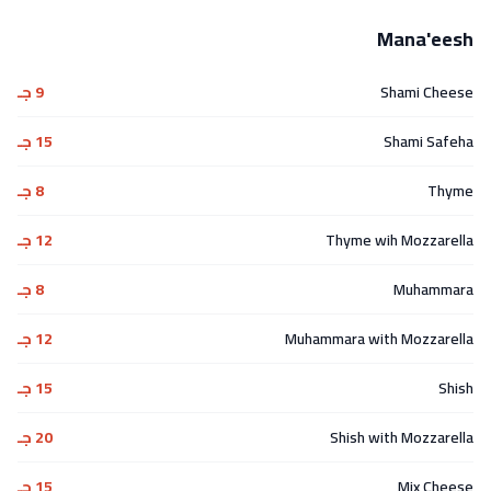
Mana'eesh
Shami Cheese
9 جـ
Shami Safeha
15 جـ
Thyme
8 جـ
Thyme wih Mozzarella
12 جـ
Muhammara
8 جـ
Muhammara with Mozzarella
12 جـ
Shish
15 جـ
Shish with Mozzarella
20 جـ
Mix Cheese
15 جـ