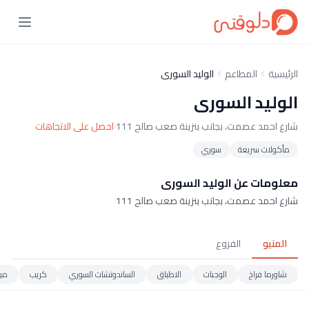
الرئيسية
المطاعم
الوليد السورى
الوليد السورى
شارع احمد عصمت، بجانب بنزينة صعب صالح 111
احصل على الاتجاهات
مأكولات سريعة
سوري
معلومات عن الوليد السورى
شارع احمد عصمت، بجانب بنزينة صعب صالح 111
المنيو
الفروع
شاورما فراخ
الوجبات
الاطباق
الساندوتشات السوري
كريب
مي