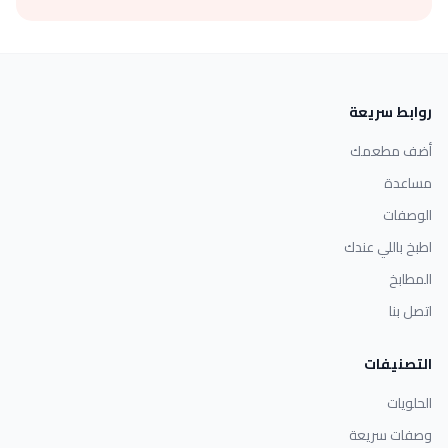
روابط سريعة
أضف مطعمك
مساعدة
الوصفات
اطبخ باللي عندك
المطابخ
اتصل بنا
التصنيفات
الحلويات
وصفات سريعة