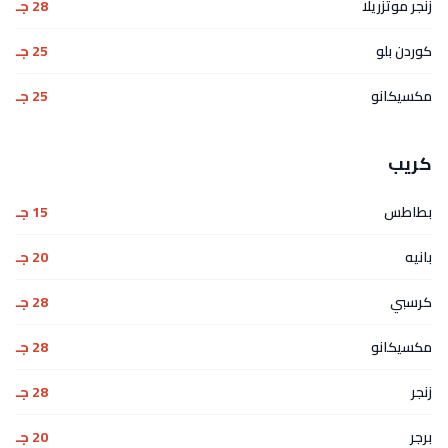
زنجر موتزريلا
28 جـ
كوردن بلو
25 جـ
مكسيكانو
25 جـ
كريب
بطاطس
15 جـ
بانيه
20 جـ
كرسبي
28 جـ
مكسيكانو
28 جـ
زنجر
28 جـ
برجر
20 جـ