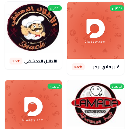
توصيل
توصيل
الأطلال الدمشقى
3.5
فاير فلاي برجر
3.5
توصيل
توصيل