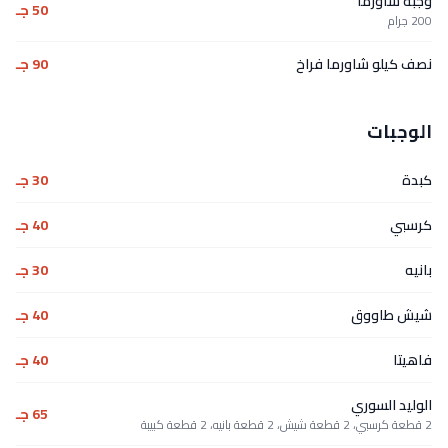
وجبة شاورما
50 جـ
200 جرام
نصف كيلو شاورما فراخ
90 جـ
الوجبات
كبدة
30 جـ
كرسبي
40 جـ
بانيه
30 جـ
شيش طاووق
40 جـ
فاهيتا
40 جـ
الوليد السوري
65 جـ
2 قطعة كرسبي، 2 قطعة شيش، 2 قطعة بانيه، 2 قطعة كبيبة