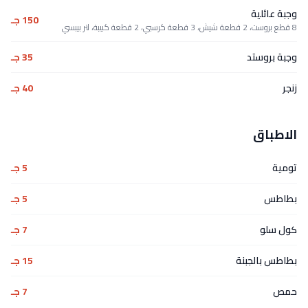
وجبة عائلية
150 جـ
8 قطع بروست، 2 قطعة شيش، 3 قطعة كرسبي، 2 قطعة كبيبة، لتر بيبسي
وجبة بروستد
35 جـ
زنجر
40 جـ
الاطباق
تومية
5 جـ
بطاطس
5 جـ
كول سلو
7 جـ
بطاطس بالجبنة
15 جـ
حمص
7 جـ