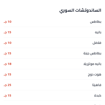
الساندوتشات السوري
بطاطس
10 جـ
بانيه
15 جـ
فلافل
10 جـ
بطاطس جبنة
15 جـ
بانيه موتزريلا
18 جـ
هوت دوج
15 جـ
فاهيتا
25 جـ
كبدة
15 جـ