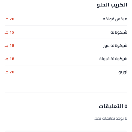
الكريب الحلو
ميكس فواكه
28 جـ
شيكولاتة
15 جـ
شيكولاتة موز
18 جـ
شيكولاتة فرولة
18 جـ
اوريو
20 جـ
0 التعليقات
لا توجد تعليقات بعد.