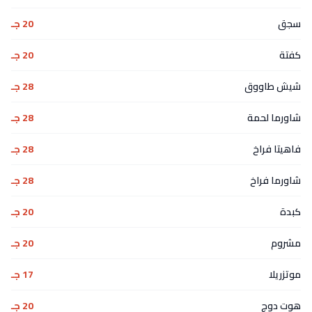
سجق
20 جـ
كفتة
20 جـ
شيش طاووق
28 جـ
شاورما لحمة
28 جـ
فاهيتا فراخ
28 جـ
شاورما فراخ
28 جـ
كبدة
20 جـ
مشروم
20 جـ
موتزريلا
17 جـ
هوت دوج
20 جـ