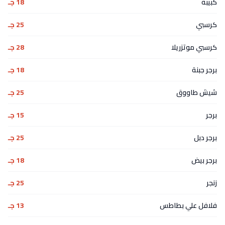
كبيبة
18 جـ
كرسبي
25 جـ
كرسبي موتزريلا
28 جـ
برجر جبنة
18 جـ
شيش طاووق
25 جـ
برجر
15 جـ
برجر دبل
25 جـ
برجر بيض
18 جـ
زنجر
25 جـ
فلافل علي بطاطس
13 جـ