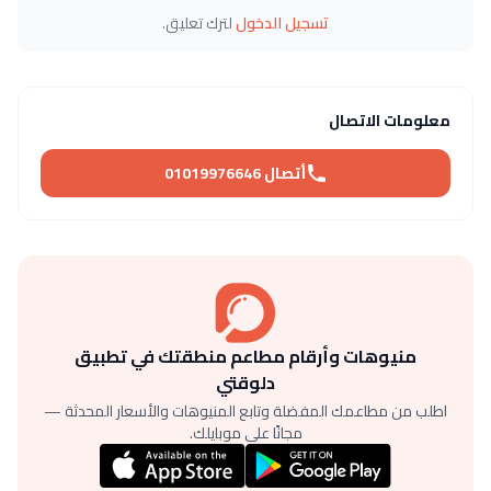
تسجيل الدخول
لترك تعليق.
معلومات الاتصال
أتصال 01019976646
منيوهات وأرقام مطاعم منطقتك في تطبيق
دلوقتي
اطلب من مطاعمك المفضلة وتابع المنيوهات والأسعار المحدثة —
مجانًا على موبايلك.