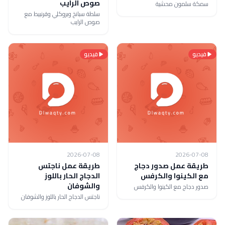
صوص الرايب
سمكة سلمون محشية
سلطة سبانخ وبروكلي وقرنبيط مع
صوص الرايب
فيديو
فيديو
2026-07-08
2026-07-08
طريقة عمل صدور دجاج
طريقة عمل ناجتس
مع الكينوا والكرفس
الدجاج الحار باللوز
والشوفان
صدور دجاج مع الكينوا والكرفس
ناجتس الدجاج الحار باللوز والشوفان