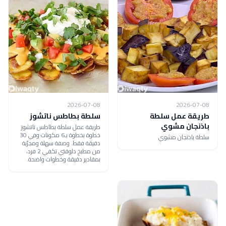
2026-07-08
2026-07-08
طريقة عمل سلطة
سلطة بطاطس ناتشوز
باذنجان مشوي
طريقة عمل سلطة بطاطس ناتشوز
خطوة بخطوة بـ6 مكونات وفي 30
سلطة باذنجان مشوي
دقيقة فقط. وصفة سهلة ومجرّبة
من مطبخ دلوقتي تكفي 2 فرد،
بمقادير دقيقة وخطوات واضحة.