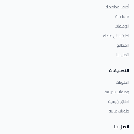
أضف مطعمك
مساعدة
الوصفات
اطبخ باللي عندك
المطابخ
اتصل بنا
التصنيفات
الحلويات
وصفات سريعة
اطباق رئيسية
حلويات غربية
اتصل بنا