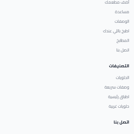
أضف مطعمك
مساعدة
الوصفات
اطبخ باللي عندك
المطابخ
اتصل بنا
التصنيفات
الحلويات
وصفات سريعة
اطباق رئيسية
حلويات غربية
اتصل بنا