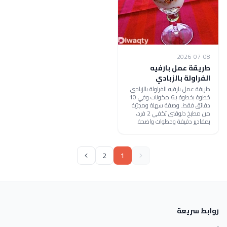
2026-07-08
طريقة عمل بارفيه
الفراولة بالزبادي
طريقة عمل بارفيه الفراولة بالزبادي
خطوة بخطوة بـ6 مكونات وفي 10
دقائق فقط. وصفة سهلة ومجرّبة
من مطبخ دلوقتي تكفي 2 فرد،
بمقادير دقيقة وخطوات واضحة.
2
1
روابط سريعة