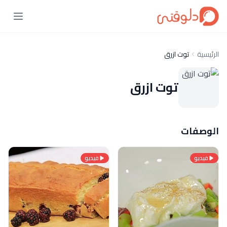
الرئيسية
توت ازرق
توت ازرق
الوصفات
فيديو
فيديو