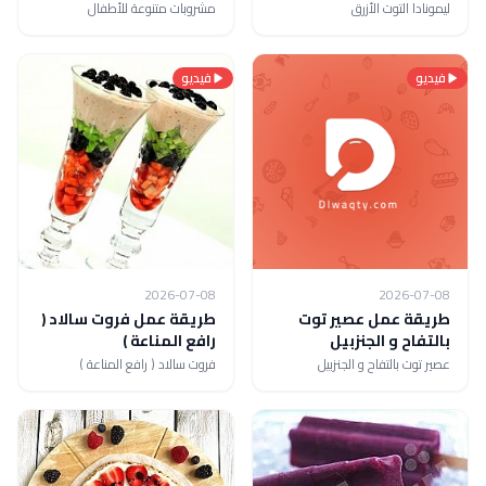
ليمونادا التوت الأزرق
مشروبات متنوعة للأطفال
فيديو
فيديو
2026-07-08
2026-07-08
طريقة عمل عصير توت
طريقة عمل فروت سالاد (
بالتفاح و الجنزبيل
رافع المناعة )
عصير توت بالتفاح و الجنزبيل
فروت سالاد ( رافع المناعة )