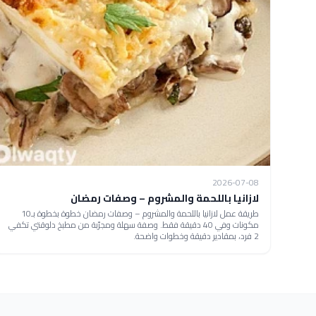
2026-07-08
لازانيا باللحمة والمشروم – وصفات رمضان
طريقة عمل لازانيا باللحمة والمشروم – وصفات رمضان خطوة بخطوة بـ10
مكونات وفي 40 دقيقة فقط. وصفة سهلة ومجرّبة من مطبخ دلوقتي تكفي
2 فرد، بمقادير دقيقة وخطوات واضحة.