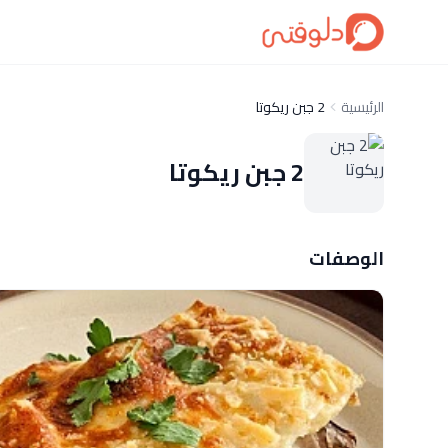
الرئيسية
2 جبن ريكوتا
2 جبن ريكوتا
الوصفات