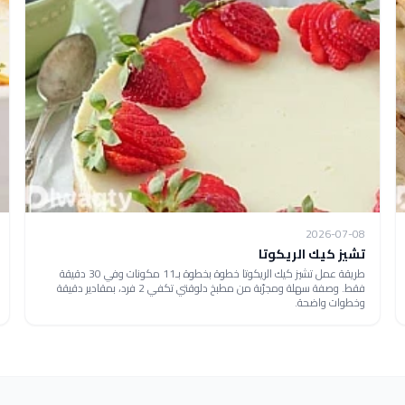
2026-07-08
تشيز كيك الريكوتا
طريقة عمل تشيز كيك الريكوتا خطوة بخطوة بـ11 مكونات وفي 30 دقيقة
فقط. وصفة سهلة ومجرّبة من مطبخ دلوقتي تكفي 2 فرد، بمقادير دقيقة
وخطوات واضحة.