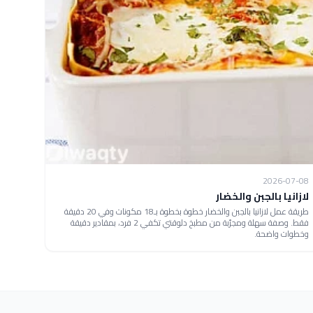
2026-07-08
لازانيا بالجبن والخضار
طريقة عمل لازانيا بالجبن والخضار خطوة بخطوة بـ18 مكونات وفي 20 دقيقة
فقط. وصفة سهلة ومجرّبة من مطبخ دلوقتي تكفي 2 فرد، بمقادير دقيقة
وخطوات واضحة.