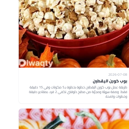
2026-07-08
بوب كورن اليقطين
طريقة عمل بوب كورن اليقطين خطوة بخطوة بـ5 مكونات وفي 15 دقيقة
فقط. وصفة سهلة ومجرّبة من مطبخ دلوقتي تكفي 2 فرد، بمقادير دقيقة
وخطوات واضحة.