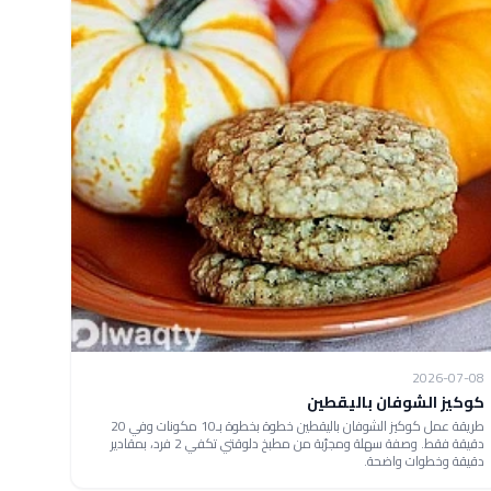
2026-07-08
كوكيز الشوفان باليقطين
طريقة عمل كوكيز الشوفان باليقطين خطوة بخطوة بـ10 مكونات وفي 20
دقيقة فقط. وصفة سهلة ومجرّبة من مطبخ دلوقتي تكفي 2 فرد، بمقادير
دقيقة وخطوات واضحة.