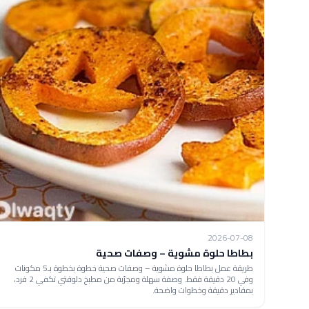
2026-07-08
بطاطا حلوة مشوية – وصفات صحية
طريقة عمل بطاطا حلوة مشوية – وصفات صحية خطوة بخطوة بـ5 مكونات
وفي 20 دقيقة فقط. وصفة سهلة ومجرّبة من مطبخ دلوقتي تكفي 2 فرد،
بمقادير دقيقة وخطوات واضحة.