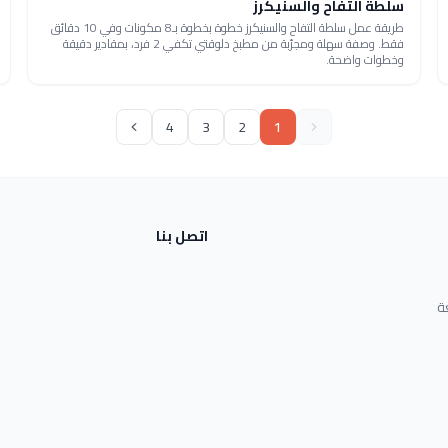
سلطة التفاح والسنيكرز
طريقة عمل سلطة التفاح والسنيكرز خطوة بخطوة بـ8 مكونات وفي 10 دقائق
فقط. وصفة سهلة ومجرّبة من مطبخ دلوقتي تكفي 2 فرد، بمقادير دقيقة
وخطوات واضحة.
4
3
2
1
اتصل بنا
ة