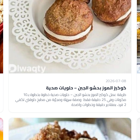
2026-07-08
كوكيز الموز بحشو الجبن – حلويات صحية
طريقة عمل كوكيز الموز بحشو الجبن – حلويات صحية خطوة بخطوة بـ10
مكونات وفي 25 دقيقة فقط. وصفة سهلة ومجرّبة من مطبخ دلوقتي تكفي
2 فرد، بمقادير دقيقة وخطوات واضحة.