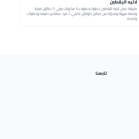
لاتيه اليقطين
طريقة عمل لاتيه اليقطين خطوة بخطوة بـ6 مكونات وفي 5 دقائق فقط.
وصفة سهلة ومجرّبة من مطبخ دلوقتي تكفي 2 فرد، بمقادير دقيقة وخطوات
واضحة.
تابعنا