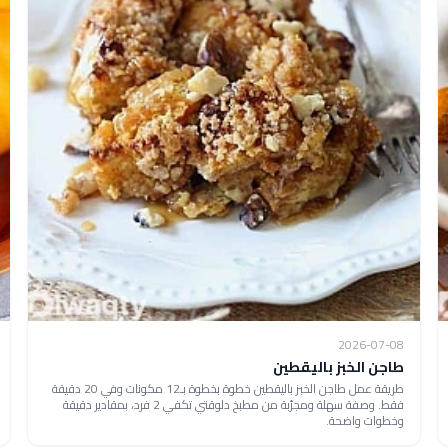
2026-07-08
طاجن الخبز باليقطين
طريقة عمل طاجن الخبز باليقطين خطوة بخطوة بـ12 مكونات وفي 20 دقيقة
فقط. وصفة سهلة ومجرّبة من مطبخ دلوقتي تكفي 2 فرد، بمقادير دقيقة
وخطوات واضحة.