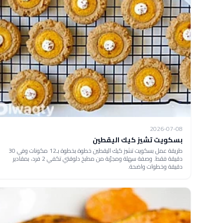
2026-07-08
بسكويت تشيز كيك اليقطين
طريقة عمل بسكويت تشيز كيك اليقطين خطوة بخطوة بـ12 مكونات وفي 30
دقيقة فقط. وصفة سهلة ومجرّبة من مطبخ دلوقتي تكفي 2 فرد، بمقادير
دقيقة وخطوات واضحة.