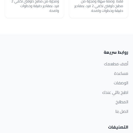
فقط. وصفة سهلة ومجرّبة من
ومجرّبة من مطبخ دلوقتي تكفي 2
مطبخ دلوقتي تكفي 2 فرد، بمقادير
فرد، بمقادير دقيقة وخطوات
دقيقة وخطوات واضحة.
واضحة.
روابط سريعة
أضف مطعمك
مساعدة
الوصفات
اطبخ باللي عندك
المطابخ
اتصل بنا
التصنيفات