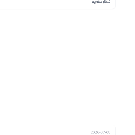
فطائر مشروم
فيديو
2026-07-08