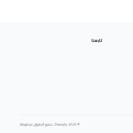
تابعنا
© 2026 Dlwaqty. جميع الحقوق محفوظة.