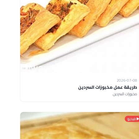
2026-07-08
طريقة عمل مخبوزات السردين
مخبوزات السردين
فيديو