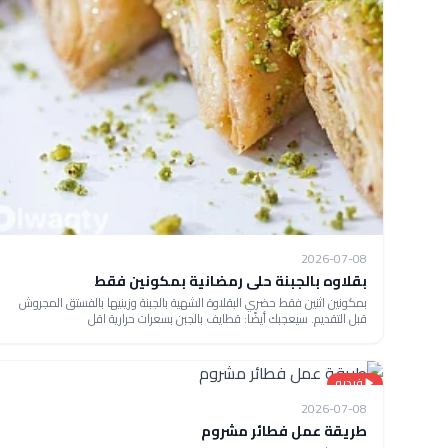
2026-07-08
بقلاوه بالجبنة حلى رمضانية بمكونين فقط
بمكونين اثنين فقط حضري البقلاوة الشهية بالجبنة وزينيها بالفستق المجروش
قبل التقديم. سيعجبك أيضًا: قطايف بالجبن بسعرات حرارية اقل
فيديو
2026-07-08
طريقة عمل فطائر مشروم