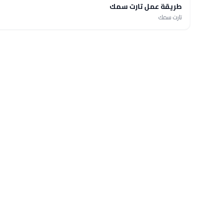
طريقة عمل تارت سمك
تارت سمك