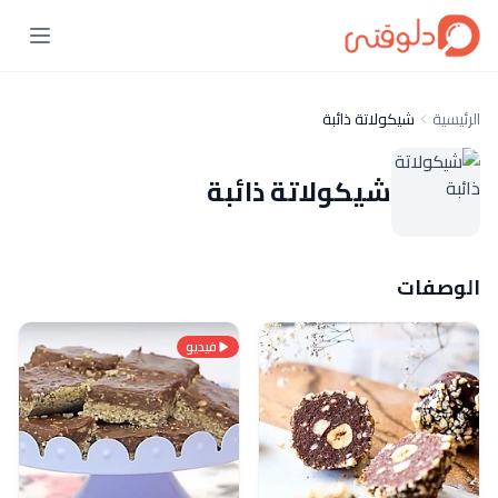
الرئيسية
شيكولاتة ذائبة
شيكولاتة ذائبة
الوصفات
فيديو