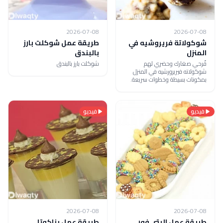
2026-07-08
2026-07-08
شوكولاتة فريروشيه في
طريقة عمل شوكلت بارز
المنزل
بالبندق
فًرحي صغارك وحضري لهم
شوكلت بارز بالبندق
شوكولاته فيريرورشيه في المنزل
بمكونات بسيطة وخطوات سريعة.
فيديو
فيديو
2026-07-08
2026-07-08
طريقة عمل البتي فور
طريقة عمل بناكوتا