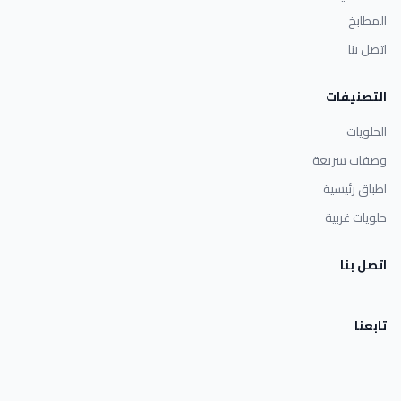
المطابخ
اتصل بنا
التصنيفات
الحلويات
وصفات سريعة
اطباق رئيسية
حلويات غربية
اتصل بنا
تابعنا