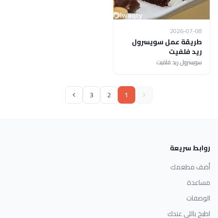
2026-07-08
طريقة عمل سويسرول
ريد فلفيت
سويسرول ريد فلفيت
3
2
1
روابط سريعة
أضف مطعمك
مساعدة
الوصفات
اطبخ باللي عندك