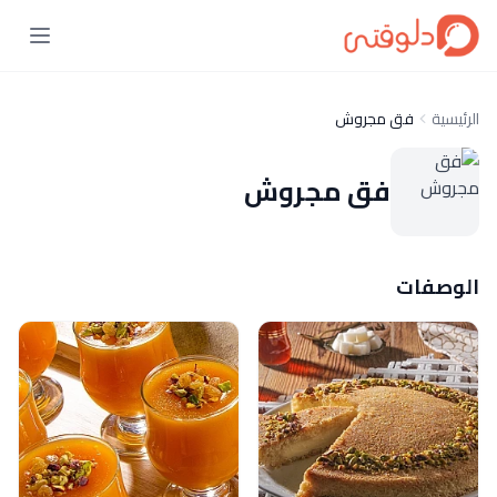
الرئيسية
فق مجروش
فق مجروش
الوصفات