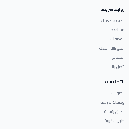
روابط سريعة
أضف مطعمك
مساعدة
الوصفات
اطبخ باللي عندك
المطابخ
اتصل بنا
التصنيفات
الحلويات
وصفات سريعة
اطباق رئيسية
حلويات غربية