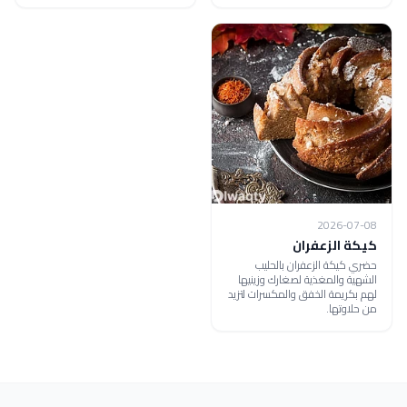
2026-07-08
كيكة الزعفران
حضري كيكة الزعفران بالحليب
الشهية والمغذية لصغارك وزينيها
لهم بكريمة الخفق والمكسرات لتزيد
من حلاوتها.