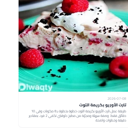
2026-07-08
تارت الأوريو بكريمة التوت
طريقة عمل تارت الأوريو بكريمة التوت خطوة بخطوة بـ8 مكونات وفي 10
دقائق فقط. وصفة سهلة ومجرّبة من مطبخ دلوقتي تكفي 2 فرد، بمقادير
دقيقة وخطوات واضحة.