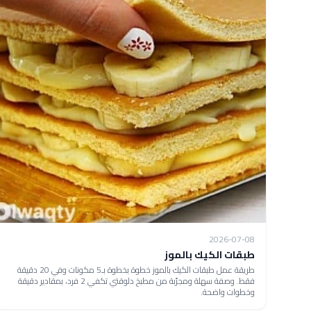
2026-07-08
طبقات الكيك بالموز
طريقة عمل طبقات الكيك بالموز خطوة بخطوة بـ5 مكونات وفي 20 دقيقة
فقط. وصفة سهلة ومجرّبة من مطبخ دلوقتي تكفي 2 فرد، بمقادير دقيقة
وخطوات واضحة.