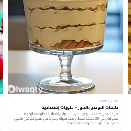
2026-07-08
طبقات البودنج بالموز – حلويات إقتصادية
طريقة عمل طبقات البودنج بالموز – حلويات إقتصادية خطوة بخطوة بـ6
مكونات وفي 25 دقيقة فقط. وصفة سهلة ومجرّبة من مطبخ دلوقتي تكفي
2 فرد، بمقادير دقيقة وخطوات واضحة.