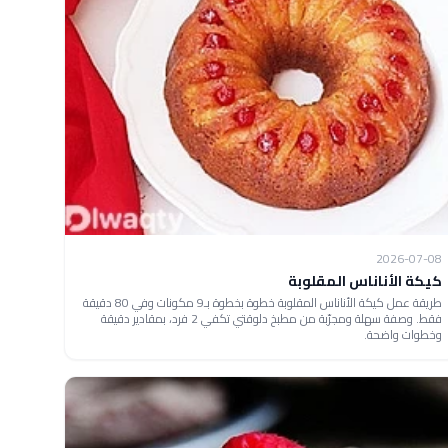
2026-07-08
كيكة الأناناس المقلوبة
طريقة عمل كيكة الأناناس المقلوبة خطوة بخطوة بـ9 مكونات وفي 80 دقيقة
فقط. وصفة سهلة ومجرّبة من مطبخ دلوقتي تكفي 2 فرد، بمقادير دقيقة
وخطوات واضحة.