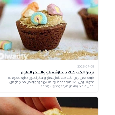
2026-07-08
تزيين الكب كيك بالمارشميلو والسكر الملون
طريقة عمل تزيين الكب كيك بالمارشميلو والسكر الملون خطوة بخطوة بـ8
مكونات وفي 120 دقيقة فقط. وصفة سهلة ومجرّبة من مطبخ دلوقتي
تكفي 2 فرد، بمقادير دقيقة وخطوات واضحة.