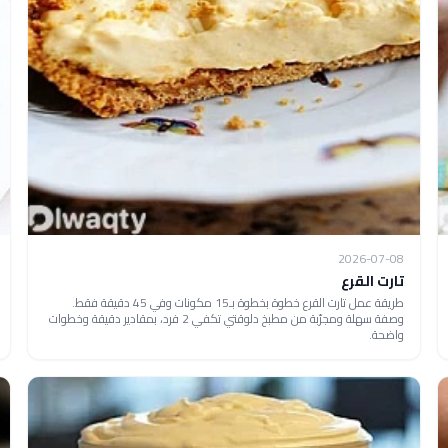
2026-07-08
تارت القرع
طريقة عمل تارت القرع خطوة بخطوة بـ15 مكونات وفي 45 دقيقة فقط.
وصفة سهلة ومجرّبة من مطبخ دلوقتي تكفي 2 فرد، بمقادير دقيقة وخطوات
واضحة.