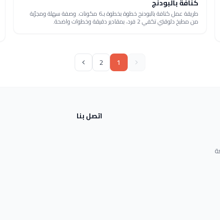
كنافة بالبودنج
طريقة عمل كنافة بالبودنج خطوة بخطوة بـ6 مكونات. وصفة سهلة ومجرّبة
من مطبخ دلوقتي تكفي 2 فرد، بمقادير دقيقة وخطوات واضحة.
2
1
اتصل بنا
ة