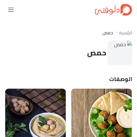
الرئيسية
حمص
حمص
الوصفات