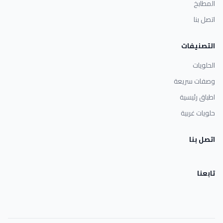
المطابخ
اتصل بنا
التصنيفات
الحلويات
وصفات سريعة
اطباق رئيسية
حلويات غربية
اتصل بنا
تابعنا