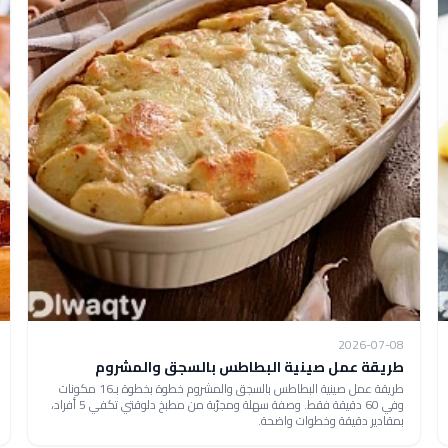
2026-07-08
طريقة عمل صينية البطاطس بالسجق والمشروم
طريقة عمل صينية البطاطس بالسجق والمشروم خطوة بخطوة بـ16 مكونات
وفي 60 دقيقة فقط. وصفة سهلة ومجرّبة من مطبخ دلوقتي تكفي 5 أفراد،
بمقادير دقيقة وخطوات واضحة.