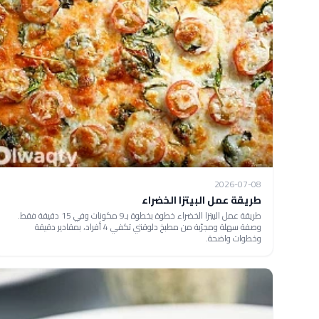
2026-07-08
طريقة عمل البيتزا الخضراء
طريقة عمل البيتزا الخضراء خطوة بخطوة بـ9 مكونات وفي 15 دقيقة فقط.
وصفة سهلة ومجرّبة من مطبخ دلوقتي تكفي 4 أفراد، بمقادير دقيقة
وخطوات واضحة.