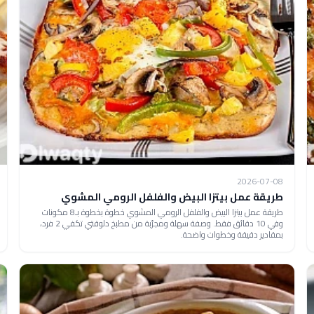
2026-07-08
طريقة عمل بيتزا البيض والفلفل الرومي المشوي
طريقة عمل بيتزا البيض والفلفل الرومي المشوي خطوة بخطوة بـ8 مكونات
وفي 10 دقائق فقط. وصفة سهلة ومجرّبة من مطبخ دلوقتي تكفي 2 فرد،
بمقادير دقيقة وخطوات واضحة.