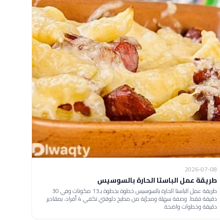
2026-07-08
طريقة عمل الباستا الحارة بالسوسيس
طريقة عمل الباستا الحارة بالسوسيس خطوة بخطوة بـ13 مكونات وفي 30
دقيقة فقط. وصفة سهلة ومجرّبة من مطبخ دلوقتي تكفي 4 أفراد، بمقادير
دقيقة وخطوات واضحة.