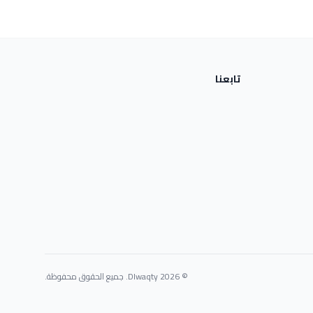
تابعنا
© 2026 Dlwaqty. جميع الحقوق محفوظة.