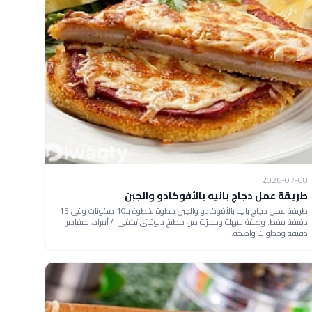
2026-07-08
طريقة عمل دجاج بانيه بالأفوكادو والجبن
طريقة عمل دجاج بانيه بالأفوكادو والجبن خطوة بخطوة بـ10 مكونات وفي 15
دقيقة فقط. وصفة سهلة ومجرّبة من مطبخ دلوقتي تكفي 4 أفراد، بمقادير
دقيقة وخطوات واضحة.