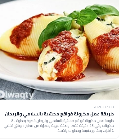
2026-07-08
طريقة عمل مكرونة قواقع محشية بالسلامي والريحان
طريقة عمل مكرونة قواقع محشية بالسلامي والريحان خطوة بخطوة بـ8
مكونات وفي 25 دقيقة فقط. وصفة سهلة ومجرّبة من مطبخ دلوقتي تكفي
4 أفراد، بمقادير دقيقة وخطوات واضحة.