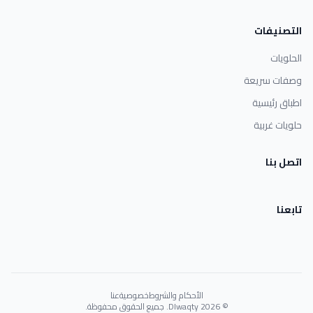
التصنيفات
الحلويات
وصفات سريعة
اطباق رئيسية
حلويات غربية
اتصل بنا
تابعنا
الأحكام والشروط
خصوصية
عنا
© 2026 Dlwaqty. جميع الحقوق محفوظة.