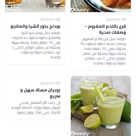
2026-07-08
2026-07-08
قرع باللحم المفروم –
بودنج بذور الشيا والمانجو
وصفات صحية
طريقة عمل بودنج بذور الشيا
والمانجو خطوة بخطوة بـ4 مكونات
طريقة عمل قرع باللحم المفروم –
وفي 10 دقائق فقط. وصفة سهلة
وصفات صحية خطوة بخطوة بـ10
ومجرّبة من مطبخ دلوقتي تكفي 2
مكونات وفي 30 دقيقة فقط.
فرد، بمقادير دقيقة وخطوات
وصفة سهلة ومجرّبة من مطبخ
واضحة.
دلوقتي تكفي 2 فرد، بمقادير
دقيقة وخطوات واضحة.
2026-07-08
روبيان مسالا سهل و
سريع
إلي جانب الأرز المفلفل قدمي
الروبيان بتتبيلة بهارات المسالا الهندية
اللذيذة. جربي ايضًا: روبيان تمبورا