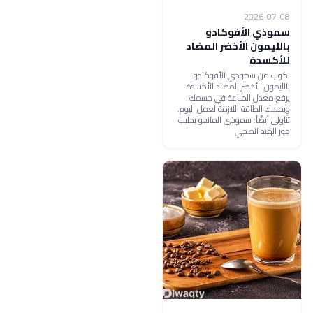
2026-07-08
سموذي الأفوكادو
بالليمون الأخضر المضاد
للأكسدة
كوب من سموذي الأفوكادو
بالليمون الأخضر المضاد للأكسدة
يرفع معدل المناعة في جسمك
ويمنحك الطاقة اللازمة لعمل اليوم.
تناولي أيضًأ: سموذي المانجو بحليب
جوز الهند الصحي