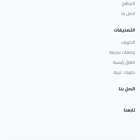
المطابخ
اتصل بنا
التصنيفات
الحلويات
وصفات سريعة
اطباق رئيسية
حلويات غربية
اتصل بنا
تابعنا