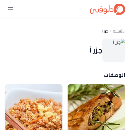
الرئيسية
جزر اً
جزر اً
الوصفات