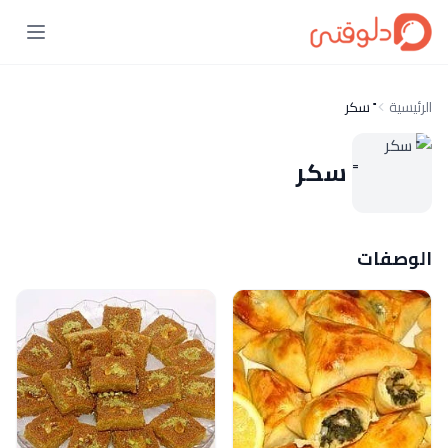
الرئيسية
ً سكر
ً سكر
الوصفات