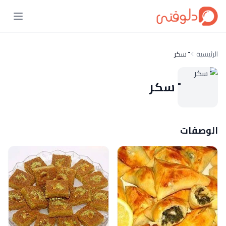
الرئيسية
ً سكر
ً سكر
الوصفات